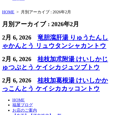
HOME
>
月別アーカイブ : 2026年2月
月別アーカイブ : 2026年2月
2月 6, 2026
竜胆瀉肝湯 りゅうたんし
ゃかんとう リュウタンシャカントウ
2月 6, 2026
桂枝加朮附湯 けいしかじ
ゅつぶとう ケイシカジュツブトウ
2月 6, 2026
桂枝加葛根湯 けいしかか
っこんとう ケイシカカッコントウ
HOME
福屋ブログ
お店のご案内