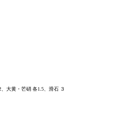
大黄・芒硝 各1.5、滑石 ３