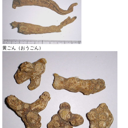
黄ごん（おうごん）