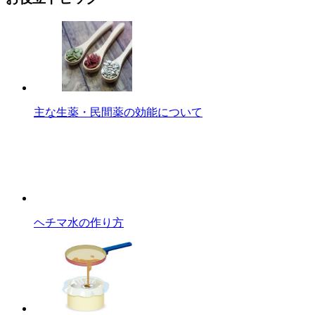
主な生薬・民間薬の効能について
ヘチマ水の作り方