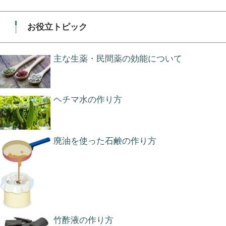
お役立トピック
主な生薬・民間薬の効能について
ヘチマ水の作り方
廃油を使った石鹸の作り方
竹酢液の作り方