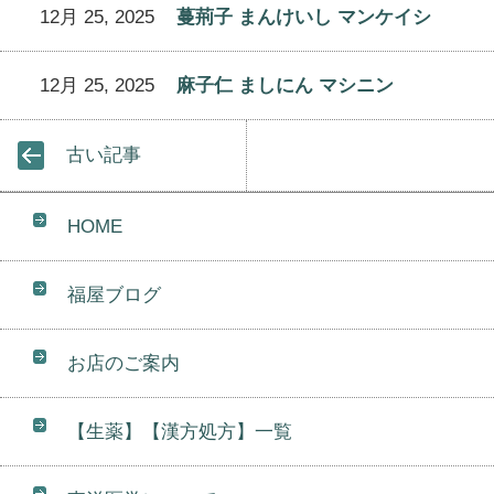
12月 25, 2025
蔓荊子 まんけいし マンケイシ
12月 25, 2025
麻子仁 ましにん マシニン
古い記事
HOME
福屋ブログ
お店のご案内
【生薬】【漢方処方】一覧