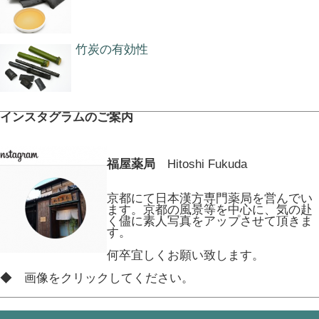
竹炭の有効性
インスタグラムのご案内
福屋薬局
Hitoshi Fukuda
京都にて日本漢方専門薬局を営んでい
ます。京都の風景等を中心に、気の赴
く儘に素人写真をアップさせて頂きま
す。
何卒宜しくお願い致します。
◆ 画像をクリックしてください。