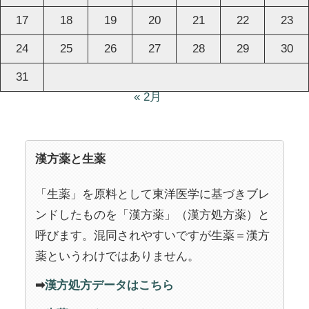
17
18
19
20
21
22
23
24
25
26
27
28
29
30
31
« 2月
漢方薬と生薬
「生薬」を原料として東洋医学に基づきブレ
ンドしたものを「漢方薬」（漢方処方薬）と
呼びます。混同されやすいですが生薬＝漢方
薬というわけではありません。
➡
漢方処方データはこちら