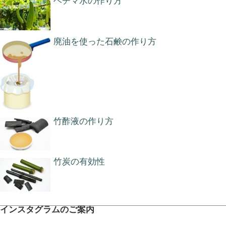
ヘチマ水の作り方
廃油を使った石鹸の作り方
竹酢液の作り方
竹炭の有効性
インスタグラムのご案内