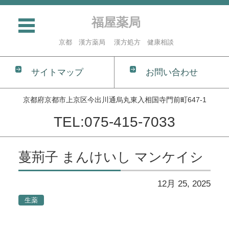
福屋薬局
京都 漢方薬局 漢方処方 健康相談
サイトマップ
お問い合わせ
京都府京都市上京区今出川通烏丸東入相国寺門前町647-1
TEL:075-415-7033
コンテンツに移動
蔓荊子 まんけいし マンケイシ
12月 25, 2025
生薬