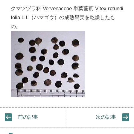
クマツヅラ科 Vervenaceae 単葉蔓荊 Vitex rotundi
folia L.f.（ハマゴウ）の成熟果実を乾燥したも
の。
前の記事
次の記事