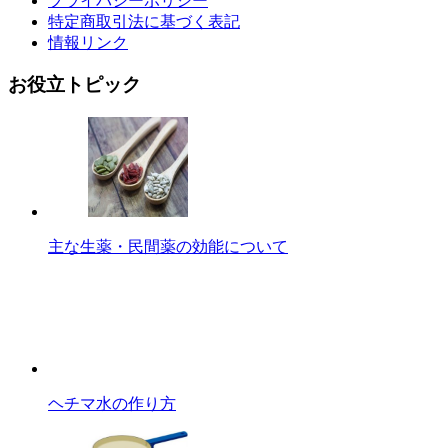
特定商取引法に基づく表記
情報リンク
お役立トピック
主な生薬・民間薬の効能について
ヘチマ水の作り方