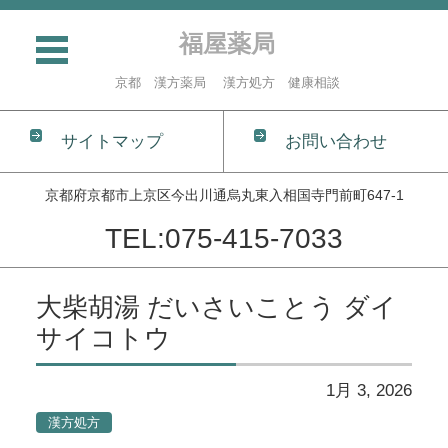
福屋薬局
京都 漢方薬局 漢方処方 健康相談
サイトマップ
お問い合わせ
京都府京都市上京区今出川通烏丸東入相国寺門前町647-1
TEL:075-415-7033
コンテンツに移動
大柴胡湯 だいさいことう ダイ
サイコトウ
1月 3, 2026
漢方処方