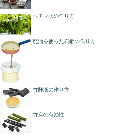
ヘチマ水の作り方
廃油を使った石鹸の作り方
竹酢液の作り方
竹炭の有効性