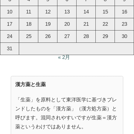
10
11
12
13
14
15
16
17
18
19
20
21
22
23
24
25
26
27
28
29
30
31
« 2月
漢方薬と生薬
「生薬」を原料として東洋医学に基づきブレ
ンドしたものを「漢方薬」（漢方処方薬）と
呼びます。混同されやすいですが生薬＝漢方
薬というわけではありません。