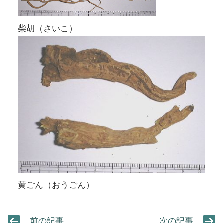
柴胡（さいこ）
黄ごん（おうごん）
前の記事
次の記事