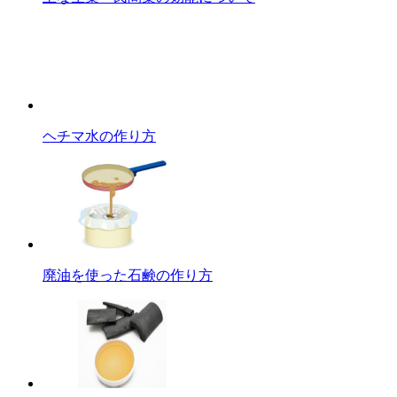
ヘチマ水の作り方
廃油を使った石鹸の作り方