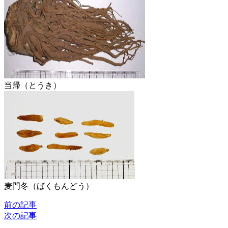
当帰（とうき）
麦門冬（ばくもんどう）
前の記事
次の記事