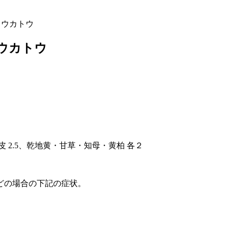
コウカトウ
ウカトウ
皮 2.5、乾地黄・甘草・知母・黄柏 各２
どの場合の下記の症状。