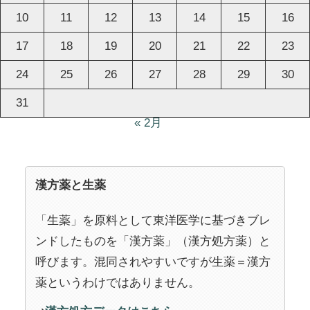
10
11
12
13
14
15
16
17
18
19
20
21
22
23
24
25
26
27
28
29
30
31
« 2月
漢方薬と生薬
「生薬」を原料として東洋医学に基づきブレ
ンドしたものを「漢方薬」（漢方処方薬）と
呼びます。混同されやすいですが生薬＝漢方
薬というわけではありません。