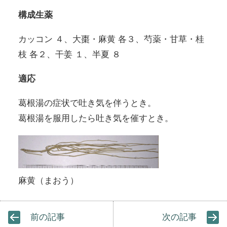
構成生薬
カッコン ４、大棗・麻黄 各３、芍薬・甘草・桂
枝 各２、干姜 １、半夏 ８
適応
葛根湯の症状で吐き気を伴うとき。
葛根湯を服用したら吐き気を催すとき。
麻黄（まおう）
前の記事
次の記事