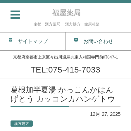
福屋薬局
京都 漢方薬局 漢方処方 健康相談
サイトマップ
お問い合わせ
京都府京都市上京区今出川通烏丸東入相国寺門前町647-1
TEL:075-415-7033
コンテンツに移動
葛根加半夏湯 かっこんかはん
げとう カッコンカハンゲトウ
12月 27, 2025
漢方処方