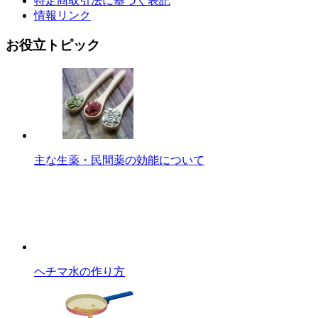
情報リンク
お役立トピック
主な生薬・民間薬の効能について
ヘチマ水の作り方