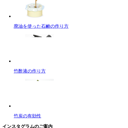
廃油を使った石鹸の作り方
竹酢液の作り方
竹炭の有効性
インスタグラムのご案内