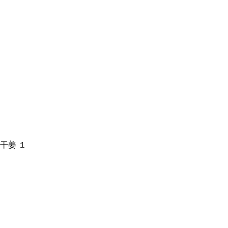
、干姜 １