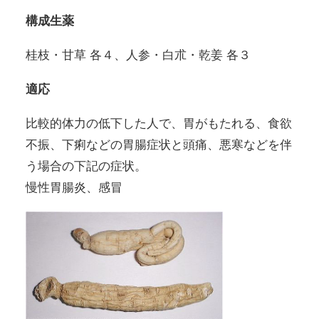
構成生薬
桂枝・甘草 各４、人参・白朮・乾姜 各３
適応
比較的体力の低下した人で、胃がもたれる、食欲
不振、下痢などの胃腸症状と頭痛、悪寒などを伴
う場合の下記の症状。
慢性胃腸炎、感冒