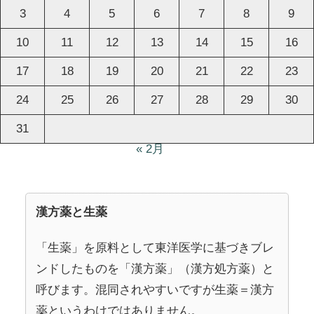
3
4
5
6
7
8
9
10
11
12
13
14
15
16
17
18
19
20
21
22
23
24
25
26
27
28
29
30
31
« 2月
漢方薬と生薬
「生薬」を原料として東洋医学に基づきブレ
ンドしたものを「漢方薬」（漢方処方薬）と
呼びます。混同されやすいですが生薬＝漢方
薬というわけではありません。