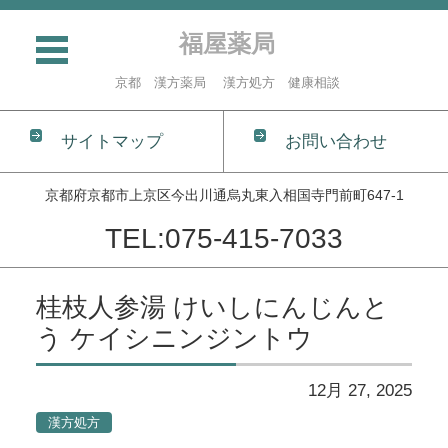
福屋薬局
京都 漢方薬局 漢方処方 健康相談
サイトマップ
お問い合わせ
京都府京都市上京区今出川通烏丸東入相国寺門前町647-1
TEL:075-415-7033
コンテンツに移動
桂枝人参湯 けいしにんじんと
う ケイシニンジントウ
12月 27, 2025
漢方処方