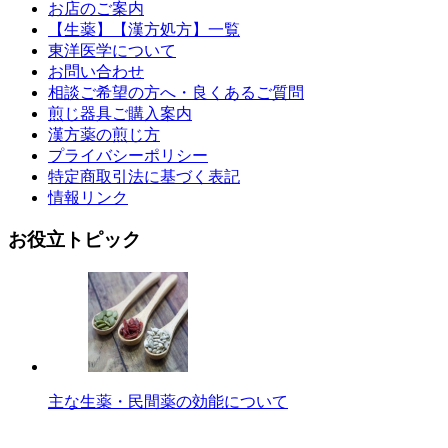
お店のご案内
【生薬】【漢方処方】一覧
東洋医学について
お問い合わせ
相談ご希望の方へ・良くあるご質問
煎じ器具ご購入案内
漢方薬の煎じ方
プライバシーポリシー
特定商取引法に基づく表記
情報リンク
お役立トピック
主な生薬・民間薬の効能について