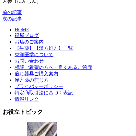
前の記事
次の記事
HOME
福屋ブログ
お店のご案内
【生薬】【漢方処方】一覧
東洋医学について
お問い合わせ
相談ご希望の方へ・良くあるご質問
煎じ器具ご購入案内
漢方薬の煎じ方
プライバシーポリシー
特定商取引法に基づく表記
情報リンク
お役立トピック