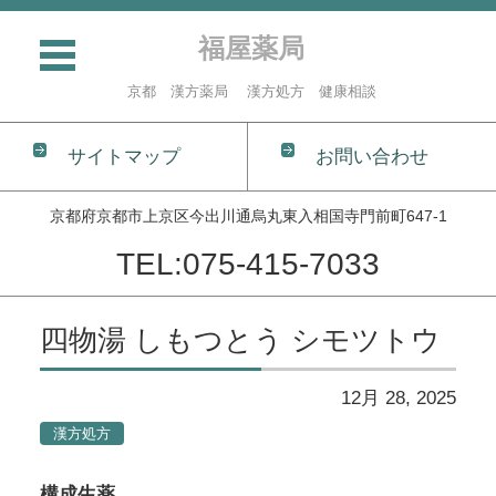
福屋薬局
京都 漢方薬局 漢方処方 健康相談
サイトマップ
お問い合わせ
京都府京都市上京区今出川通烏丸東入相国寺門前町647-1
TEL:075-415-7033
コンテンツに移動
四物湯 しもつとう シモツトウ
12月 28, 2025
漢方処方
構成生薬