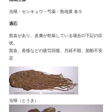
当帰・センキュウ・芍薬・熟地黄 各５
適応
貧血があり、皮膚が乾燥している場合の下記の症
状。
貧血、産後などの疲労回復、月経不順、胎動不安
定
当帰（とうき）