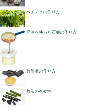
ヘチマ水の作り方
廃油を使った石鹸の作り方
竹酢液の作り方
竹炭の有効性