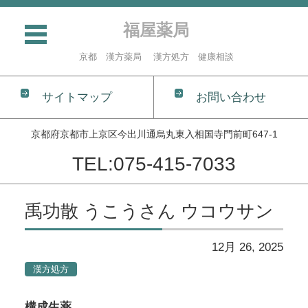
福屋薬局
京都 漢方薬局 漢方処方 健康相談
サイトマップ
お問い合わせ
京都府京都市上京区今出川通烏丸東入相国寺門前町647-1
TEL:075-415-7033
コンテンツに移動
禹功散 うこうさん ウコウサン
12月 26, 2025
漢方処方
構成生薬