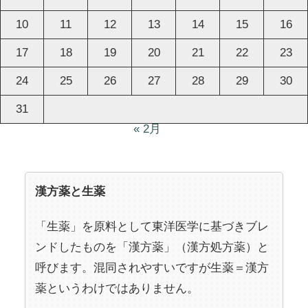
10
11
12
13
14
15
16
17
18
19
20
21
22
23
24
25
26
27
28
29
30
31
« 2月
漢方薬と生薬
「生薬」を原料として東洋医学に基づきブレ
ンドしたものを「漢方薬」（漢方処方薬）と
呼びます。混同されやすいですが生薬＝漢方
薬というわけではありません。