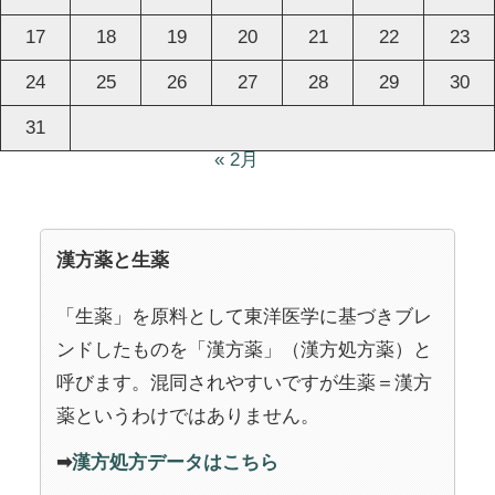
17
18
19
20
21
22
23
24
25
26
27
28
29
30
31
« 2月
漢方薬と生薬
「生薬」を原料として東洋医学に基づきブレ
ンドしたものを「漢方薬」（漢方処方薬）と
呼びます。混同されやすいですが生薬＝漢方
薬というわけではありません。
➡
漢方処方データはこちら