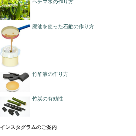
ヘチマ水の作り方
廃油を使った石鹸の作り方
竹酢液の作り方
竹炭の有効性
インスタグラムのご案内