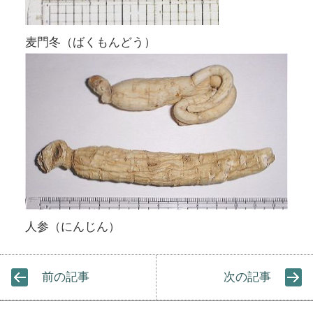
麦門冬（ばくもんどう）
人参（にんじん）
前の記事
次の記事