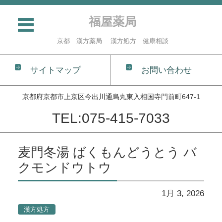
福屋薬局
京都 漢方薬局 漢方処方 健康相談
サイトマップ
お問い合わせ
京都府京都市上京区今出川通烏丸東入相国寺門前町647-1
TEL:075-415-7033
コンテンツに移動
麦門冬湯 ばくもんどうとう バ
クモンドウトウ
1月 3, 2026
漢方処方