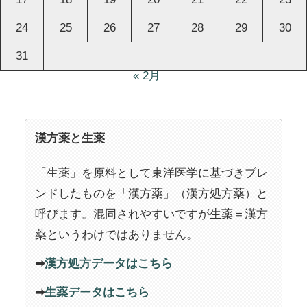
24
25
26
27
28
29
30
31
« 2月
漢方薬と生薬
「生薬」を原料として東洋医学に基づきブレ
ンドしたものを「漢方薬」（漢方処方薬）と
呼びます。混同されやすいですが生薬＝漢方
薬というわけではありません。
➡
漢方処方データはこちら
➡
生薬データはこちら