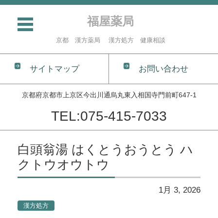
福屋薬局
京都 漢方薬局 漢方処方 健康相談
サイトマップ
お問い合わせ
京都府京都市上京区今出川通烏丸東入相国寺門前町647-1
TEL:075-415-7033
コンテンツに移動
白頭翁湯 はくとうおうとう ハ
クトウオウトウ
1月 3, 2026
漢方処方