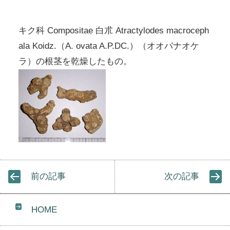
キク科 Compositae 白朮 Atractylodes macroceph
ala Koidz.（A. ovata A.P.DC.）（オオバナオケ
ラ）の根茎を乾燥したもの。
前の記事
次の記事
HOME