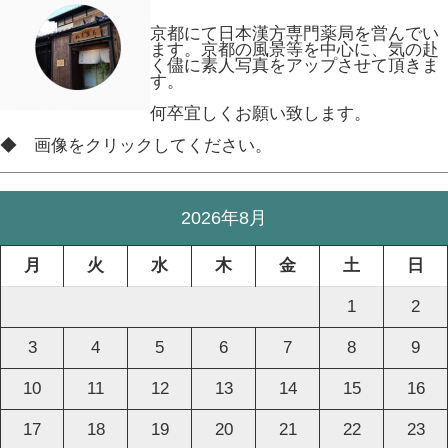
京都にて日本漢方専門薬局を営んでい
ます。京都の風景等を中心に、気の赴
く儘に素人写真をアップさせて頂きま
す。
何卒宜しくお願い致します。
◆ 画像をクリックしてください。
2026年8月
月
火
水
木
金
土
日
1
2
3
4
5
6
7
8
9
10
11
12
13
14
15
16
17
18
19
20
21
22
23