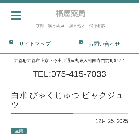
福屋薬局
京都 漢方薬局 漢方処方 健康相談
サイトマップ
お問い合わせ
京都府京都市上京区今出川通烏丸東入相国寺門前町647-1
TEL:075-415-7033
コンテンツに移動
白朮 びゃくじゅつ ビャクジュ
ツ
12月 25, 2025
生薬