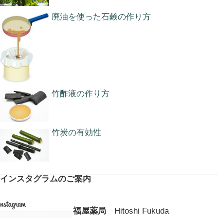
廃油を使った石鹸の作り方
竹酢液の作り方
竹炭の有効性
インスタグラムのご案内
福屋薬局
Hitoshi Fukuda