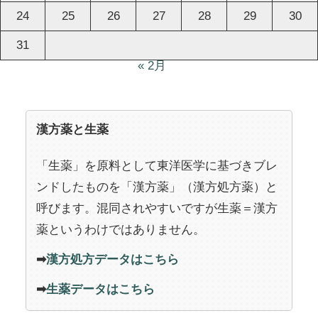
24
25
26
27
28
29
30
31
« 2月
漢方薬と生薬
「生薬」を原料として東洋医学に基づきブレ
ンドしたものを「漢方薬」（漢方処方薬）と
呼びます。混同されやすいですが生薬＝漢方
薬というわけではありません。
➡
漢方処方データはこちら
➡
生薬データはこちら