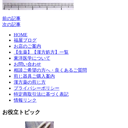
前の記事
次の記事
HOME
福屋ブログ
お店のご案内
【生薬】【漢方処方】一覧
東洋医学について
お問い合わせ
相談ご希望の方へ・良くあるご質問
煎じ器具ご購入案内
漢方薬の煎じ方
プライバシーポリシー
特定商取引法に基づく表記
情報リンク
お役立トピック