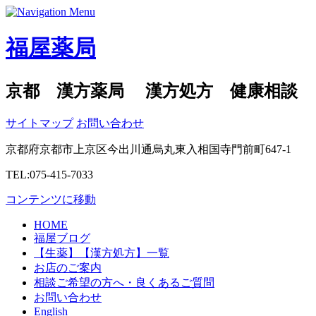
福屋薬局
京都 漢方薬局 漢方処方 健康相談
サイトマップ
お問い合わせ
京都府京都市上京区今出川通烏丸東入相国寺門前町647-1
TEL:075-415-7033
コンテンツに移動
HOME
福屋ブログ
【生薬】【漢方処方】一覧
お店のご案内
相談ご希望の方へ・良くあるご質問
お問い合わせ
English