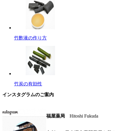
竹酢液の作り方
竹炭の有効性
インスタグラムのご案内
福屋薬局
Hitoshi Fukuda