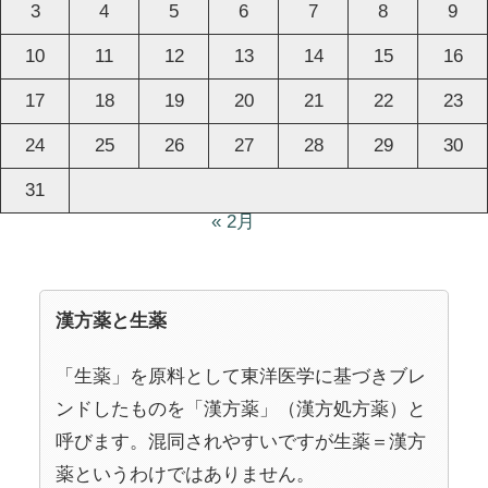
3
4
5
6
7
8
9
10
11
12
13
14
15
16
17
18
19
20
21
22
23
24
25
26
27
28
29
30
31
« 2月
漢方薬と生薬
「生薬」を原料として東洋医学に基づきブレ
ンドしたものを「漢方薬」（漢方処方薬）と
呼びます。混同されやすいですが生薬＝漢方
薬というわけではありません。