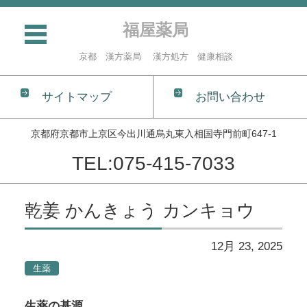
福屋薬局
京都 漢方薬局 漢方処方 健康相談
サイトマップ
お問い合わせ
京都府京都市上京区今出川通烏丸東入相国寺門前町647-1
TEL:075-415-7033
コンテンツに移動
乾姜 かんきょう カンキョウ
12月 23, 2025
生薬
生薬の基源