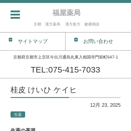
福屋薬局
京都 漢方薬局 漢方処方 健康相談
サイトマップ
お問い合わせ
京都府京都市上京区今出川通烏丸東入相国寺門前町647-1
TEL:075-415-7033
コンテンツに移動
桂皮 けいひ ケイヒ
12月 23, 2025
生薬
生薬の基源