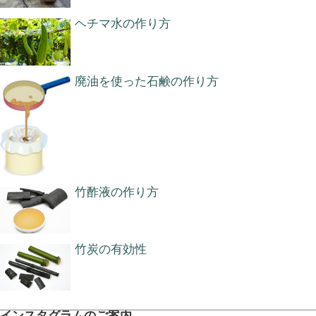
ヘチマ水の作り方
廃油を使った石鹸の作り方
竹酢液の作り方
竹炭の有効性
インスタグラムのご案内