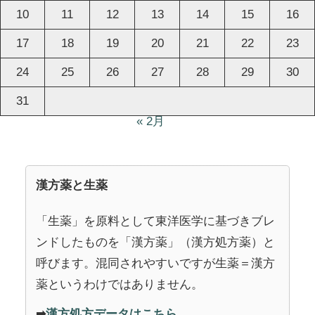
10
11
12
13
14
15
16
17
18
19
20
21
22
23
24
25
26
27
28
29
30
31
« 2月
漢方薬と生薬
「生薬」を原料として東洋医学に基づきブレ
ンドしたものを「漢方薬」（漢方処方薬）と
呼びます。混同されやすいですが生薬＝漢方
薬というわけではありません。
➡
漢方処方データはこちら