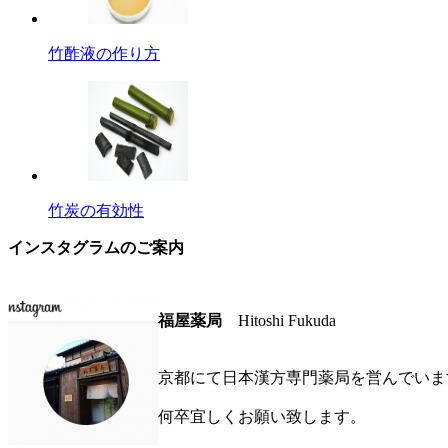
竹酢液の作り方
竹炭の有効性
インスタグラムのご案内
福屋薬局
Hitoshi Fukuda
京都にて日本漢方専門薬局を営んでいま
何卒宜しくお願い致します。
◆ 画像をクリックしてください。