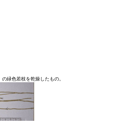
f（シナマオウ）の緑色若枝を乾燥したもの。