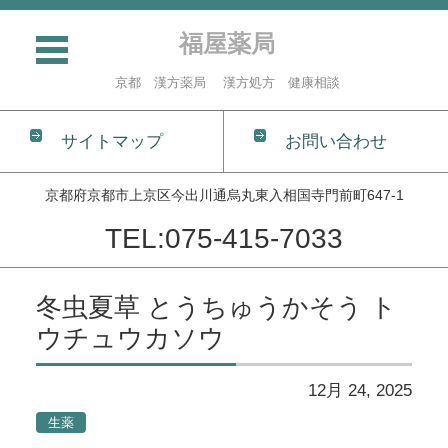
福屋薬局
京都 漢方薬局 漢方処方 健康相談
サイトマップ
お問い合わせ
京都府京都市上京区今出川通烏丸東入相国寺門前町647-1
TEL:075-415-7033
コンテンツに移動
冬虫夏草 とうちゅうかそう ト
ウチュウカソウ
12月 24, 2025
生薬