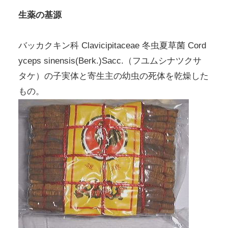
生薬の基源
バッカクキン科 Clavicipitaceae 冬虫夏草菌 Cord
yceps sinensis(Berk.)Sacc.（フユムシナツクサ
タケ）の子実体と寄生主の幼虫の死体を乾燥した
もの。