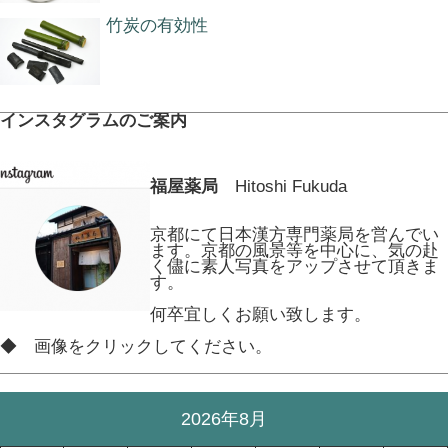
竹炭の有効性
インスタグラムのご案内
福屋薬局
Hitoshi Fukuda
京都にて日本漢方専門薬局を営んでい
ます。京都の風景等を中心に、気の赴
く儘に素人写真をアップさせて頂きま
す。
何卒宜しくお願い致します。
◆ 画像をクリックしてください。
2026年8月