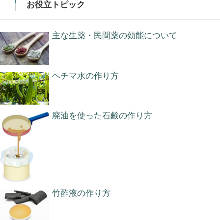
お役立トピック
主な生薬・民間薬の効能について
ヘチマ水の作り方
廃油を使った石鹸の作り方
竹酢液の作り方