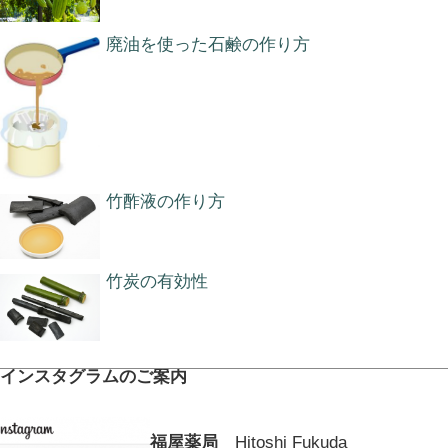
廃油を使った石鹸の作り方
竹酢液の作り方
竹炭の有効性
インスタグラムのご案内
福屋薬局
Hitoshi Fukuda