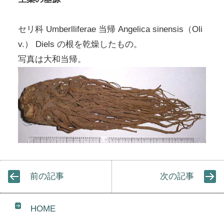
セリ科 Umberlliferae 当帰 Angelica sinensis（Oli
v.） Diels の根を乾燥したもの。
写真は大和当帰。
前の記事
次の記事
HOME