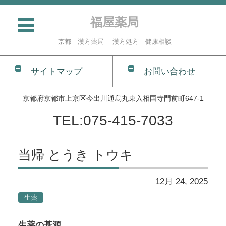
福屋薬局
京都 漢方薬局 漢方処方 健康相談
サイトマップ
お問い合わせ
京都府京都市上京区今出川通烏丸東入相国寺門前町647-1
TEL:075-415-7033
コンテンツに移動
当帰 とうき トウキ
12月 24, 2025
生薬
生薬の基源