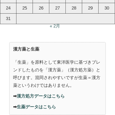
24
25
26
27
28
29
30
31
« 2月
漢方薬と生薬
「生薬」を原料として東洋医学に基づきブレ
ンドしたものを「漢方薬」（漢方処方薬）と
呼びます。混同されやすいですが生薬＝漢方
薬というわけではありません。
➡
漢方処方データはこちら
➡
生薬データはこちら